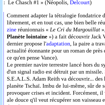
: Le Chasch #1 » (Néopolis,
Delcourt
)
Comment adapter la tétralogie fondatrice 
librement, et en tout cas, une bien belle réu
zine
réunionnais «
Le Cri du Margouillat
»
Planète lointaine
») a fait découvrir Jack
dernier propose l'
adaptation
, la paire a tra
actualité étonnante pour un roman de près
ce qu'en pense Vance).
Le premier navire terrestre lancé hors du s
d'un signal radio est détruit par un missil
S.E.A.L.S.
Adam Reith va découvrir... des 
planète Tschaï. Imbu de lui-même, sûr de so
provoquer crises et incident. Forcément, il
ale douce q'il veut récupérer son vaisseau e