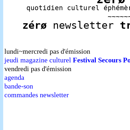
quotidien culturel éphémè
~~~~~
zérø
newsletter
t
lundi~mercredi pas d'émission
jeudi magazine culturel
Festival Secours P
vendredi pas d'émission
agenda
bande-son
commandes newsletter