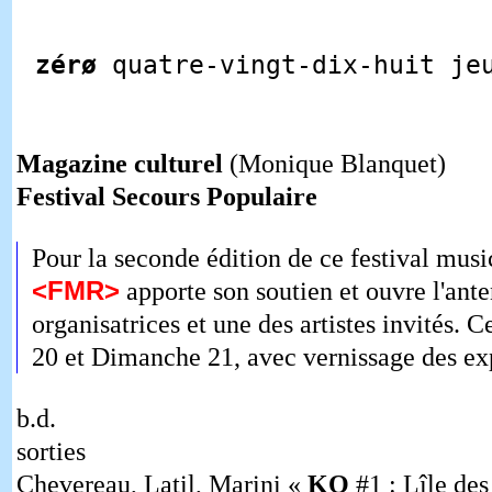
zérø
quatre-vingt-dix-huit je
Magazine culturel
(Monique Blanquet)
Festival Secours Populaire
Pour la seconde édition de ce festival music
<FMR>
apporte son soutien et ouvre l'ante
organisatrices et une des artistes invités. C
20 et Dimanche 21, avec vernissage des ex
b.d.
sorties
Chevereau, Latil, Marini «
KO
#1 : Lîle des 