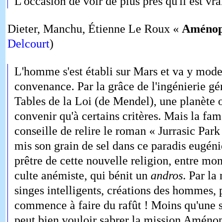
L'occasion de voir de plus près qu'il est vr
Dieter, Manchu, Étienne Le Roux «
Aménop
Delcourt
)
L'homme s'est établi sur Mars et va y mode
convenance. Par la grâce de l'ingénierie gé
Tables de la Loi (de Mendel), une planète 
convenir qu'à certains critères. Mais la fa
conseille de relire le roman « Jurrasic Par
mis son grain de sel dans ce paradis eugé
prêtre de cette nouvelle religion, entre mo
culte anémiste, qui bénit un
andros
. Par la
singes intelligents, créations des hommes,
commence à faire du rafût ! Moins qu'une s
peut bien vouloir sabrer la mission Aménop