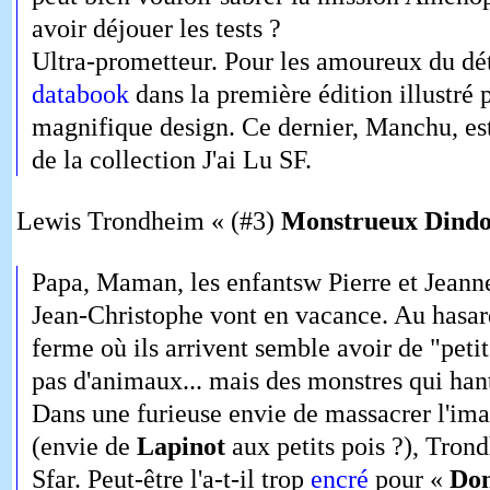
avoir déjouer les tests ?
Ultra-prometteur. Pour les amoureux du dét
databook
dans la première édition illustré p
magnifique design. Ce dernier, Manchu, est
de la collection J'ai Lu SF.
Lewis Trondheim « (#3)
Monstrueux Dind
Papa, Maman, les enfantsw Pierre et Jeanne
Jean-Christophe vont en vacance. Au hasar
ferme où ils arrivent semble avoir de "petit
pas d'animaux... mais des monstres qui hant
Dans une furieuse envie de massacrer l'ima
(envie de
Lapinot
aux petits pois ?), Trond
Sfar. Peut-être l'a-t-il trop
encré
pour «
Do