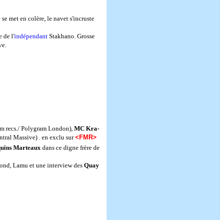
 se met en colère, le navet s'incruste
 de l'
indépendant
Stakhano. Grosse
ve.
m recs./ Polygram London),
MC
Kra-
tral Massive) . en exclu sur
<FMR>
uins Marteaux
dans ce digne frère de
bond, Lamu et une interview des
Quay