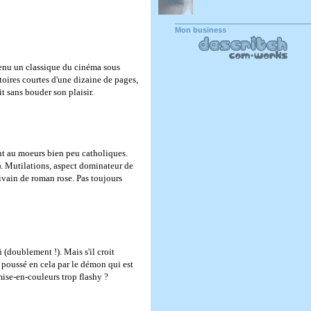
Mon business
evenu un classique du cinéma sous
oires courtes d'une dizaine de pages,
t sans bouder son plaisir.
ent au moeurs bien peu catholiques.
). Mutilations, aspect dominateur de
rivain de roman rose. Pas toujours
 (doublement !). Mais s'il croit
, poussé en cela par le démon qui est
 mise-en-couleurs trop flashy ?