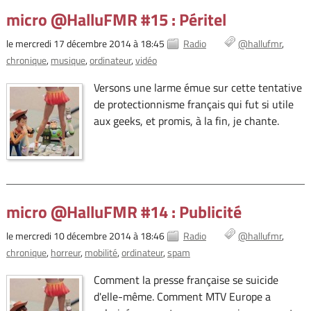
micro @HalluFMR #15 : Péritel
le mercredi 17 décembre 2014 à 18:45
Radio
@hallufmr
chronique
musique
ordinateur
vidéo
Versons une larme émue sur cette tentative
de protectionnisme français qui fut si utile
aux geeks, et promis, à la fin, je chante.
micro @HalluFMR #14 : Publicité
le mercredi 10 décembre 2014 à 18:46
Radio
@hallufmr
chronique
horreur
mobilité
ordinateur
spam
Comment la presse française se suicide
d'elle-même. Comment MTV Europe a