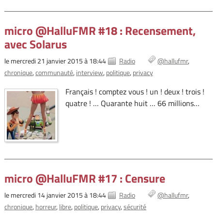
micro @HalluFMR #18 : Recensement,
avec Solarus
le mercredi 21 janvier 2015 à 18:44
Radio
@hallufmr
chronique
communauté
interview
politique
privacy
Français ! comptez vous ! un ! deux ! trois !
quatre ! … Quarante huit … 66 millions…
micro @HalluFMR #17 : Censure
le mercredi 14 janvier 2015 à 18:44
Radio
@hallufmr
chronique
horreur
libre
politique
privacy
sécurité