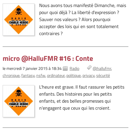
Nous avons tous manifesté Dimanche, mais
pour quoi déjà ? La liberté d'expression ?
Sauver nos valeurs ? Alors pourquoi
accepter des lois qui en sont totalement
contraires ?
micro @HalluFMR #16 : Conte
le mercredi 7 janvier 2015 à 18:34
Radio
@hallufmr
chronique
fantasy
nsfw
ordinateur
politique
privacy
sécurité
L'heure est grave. Il faut rassurer les petits
enfants. Des histoires pour les petits
enfants, et des belles promesses qui
n'engagent que ceux qui les croient.