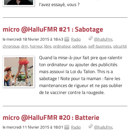
l'avez essayé, vous ?
micro @HalluFMR #21 : Sabotage
le mercredi 18 février 2015 à 18:43
Radio
@hallufmr
chronique
drm
horreur
libre
ordinateur
politique
self-business
sécurité
Quand la mise-à-jour fait pire que ralentir
ton ordinateur ou ajouter des publicités
mais assouvi la Loi du Talion. This is a
sabotage ! Note pour ta maman : faire les
maintenances de rigueur et ne pas oublier
de te vacciner contre la rougeole.
micro @HalluFMR #20 : Batterie
le mercredi 11 février 2015 à 18:01
Radio
@hallufmr