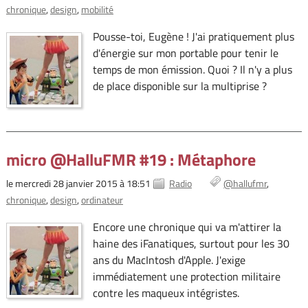
chronique
design
mobilité
Pousse-toi, Eugène ! J'ai pratiquement plus
d'énergie sur mon portable pour tenir le
temps de mon émission. Quoi ? Il n'y a plus
de place disponible sur la multiprise ?
micro @HalluFMR #19 : Métaphore
le mercredi 28 janvier 2015 à 18:51
Radio
@hallufmr
chronique
design
ordinateur
Encore une chronique qui va m'attirer la
haine des iFanatiques, surtout pour les 30
ans du MacIntosh d'Apple. J'exige
immédiatement une protection militaire
contre les maqueux intégristes.