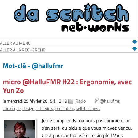
ALLER AU MENU
ALLER À LA RECHERCHE
Mot-clé - @hallufmr
micro @HalluFMR #22 : Ergonomie, avec
Yun Zo
le mercredi 25 février 2015 à 18:49
Radio
@hallufmr
chronique
design
interview
ordinateur
self-business
Je ne comprends toujours pas comment on
s'en sert, du bidule que vous m'avez vendu.
C'est pourtant censé être simple ! Vous