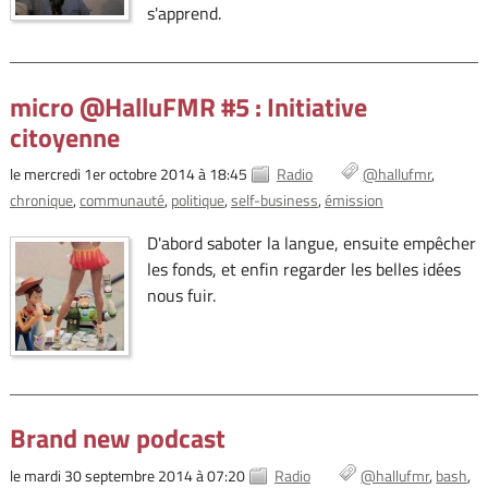
s'apprend.
micro @HalluFMR #5 : Initiative
citoyenne
le mercredi 1er octobre 2014 à 18:45
Radio
@hallufmr
chronique
communauté
politique
self-business
émission
D'abord saboter la langue, ensuite empêcher
les fonds, et enfin regarder les belles idées
nous fuir.
Brand new podcast
le mardi 30 septembre 2014 à 07:20
Radio
@hallufmr
bash