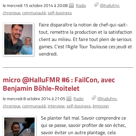
le mercredi 15 octobre 2014 à 20:08
Radio
@hallufmr
chronique
communauté
self-business
Faire disparaître la notion de chef-qui-sait-
tout, remettre la production et la satisfaction
client au milieu. Et faire tout plein de serious
games. C'est l'Agile Tour Toulouse ces jeudi et
vendredi.
micro @HalluFMR #6 : FailCon, avec
Benjamin Böhle-Roitelet
le mercredi 8 octobre 2014 à 21:05
Radio
@hallufmr
chronique
communauté
interview
self-business
émission
Se planter fait mal. Savoir comprendre ce
qui se passe, savoir profiter de son échec,
savoir éviter un autre plantage, cela