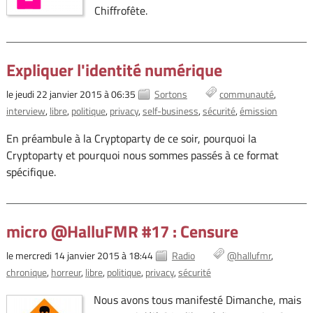
Chiffrofête.
Expliquer l'identité numérique
le jeudi 22 janvier 2015 à 06:35
Sortons
communauté
interview
libre
politique
privacy
self-business
sécurité
émission
En préambule à la Cryptoparty de ce soir, pourquoi la
Cryptoparty et pourquoi nous sommes passés à ce format
spécifique.
micro @HalluFMR #17 : Censure
le mercredi 14 janvier 2015 à 18:44
Radio
@hallufmr
chronique
horreur
libre
politique
privacy
sécurité
Nous avons tous manifesté Dimanche, mais