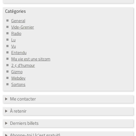
Catégories
General
Vide-Grenier
Radio
Lu
Vu
Entendu
Ma vie est une sitcom
2 ¢ d'humour
Gizmo
Webdev
Sortons
Me contacter
À retenir
Derniers billets
Abonne-toi ! (c'est gratuit)