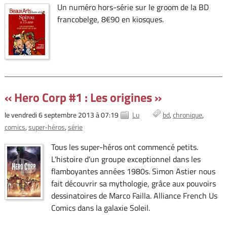
Un numéro hors-série sur le groom de la BD
francobelge, 8€90 en kiosques.
« Hero Corp #1 : Les origines »
le vendredi 6 septembre 2013 à 07:19
Lu
bd
chronique
comics
super-héros
série
Tous les super-héros ont commencé petits.
L'histoire d'un groupe exceptionnel dans les
flamboyantes années 1980s. Simon Astier nous
fait découvrir sa mythologie, grâce aux pouvoirs
dessinatoires de Marco Failla. Alliance French Us
Comics dans la galaxie Soleil.