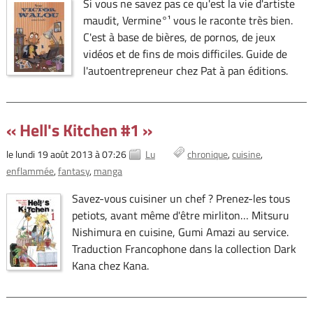
Si vous ne savez pas ce qu'est la vie d'artiste
maudit, Vermine°¹ vous le raconte très bien.
C'est à base de bières, de pornos, de jeux
vidéos et de fins de mois difficiles. Guide de
l'autoentrepreneur chez Pat à pan éditions.
« Hell's Kitchen #1 »
le lundi 19 août 2013 à 07:26
Lu
chronique
cuisine
enflammée
fantasy
manga
Savez-vous cuisiner un chef ? Prenez-les tous
petiots, avant même d'être mirliton… Mitsuru
Nishimura en cuisine, Gumi Amazi au service.
Traduction Francophone dans la collection Dark
Kana chez Kana.