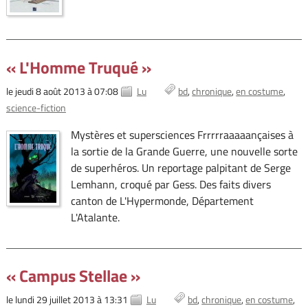
« L'Homme Truqué »
le jeudi 8 août 2013 à 07:08
Lu
bd
chronique
en costume
science-fiction
Mystères et supersciences Frrrrraaaaançaises à
la sortie de la Grande Guerre, une nouvelle sorte
de superhéros. Un reportage palpitant de Serge
Lemhann, croqué par Gess. Des faits divers
canton de L'Hypermonde, Département
L'Atalante.
« Campus Stellae »
le lundi 29 juillet 2013 à 13:31
Lu
bd
chronique
en costume