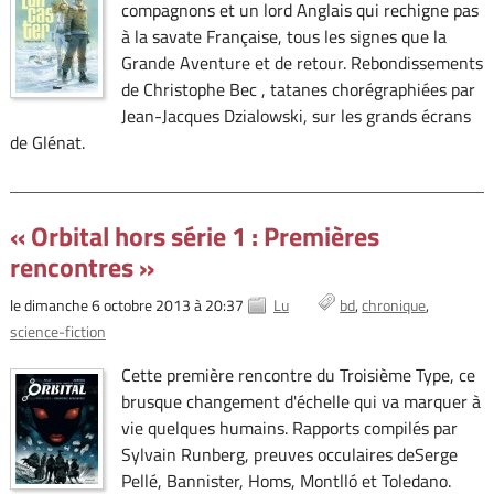
compagnons et un lord Anglais qui rechigne pas
à la savate Française, tous les signes que la
Grande Aventure et de retour. Rebondissements
de Christophe Bec , tatanes chorégraphiées par
Jean-Jacques Dzialowski, sur les grands écrans
de Glénat.
« Orbital hors série 1 : Premières
rencontres »
le dimanche 6 octobre 2013 à 20:37
Lu
bd
chronique
science-fiction
Cette première rencontre du Troisième Type, ce
brusque changement d'échelle qui va marquer à
vie quelques humains. Rapports compilés par
Sylvain Runberg, preuves occulaires deSerge
Pellé, Bannister, Homs, Montlló et Toledano.