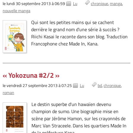
le lundi 30 septembre 2013 à 06:59
Lu
chronique
manga
nouvelle manga
Qui sont les petites mains qui se cachent
derrière le grand nom d'une série à succès ?
Riichi Kasai le raconte dans son blog. Traduction
Francophone chez Made In, Kana.
« Yokozuna #2/2 »
le vendredi 27 septembre 2013 à 07:25
Lu
bd
chronique
roman
Le destin superbe d'un hawaïen devenu
champion de sumo. Une biographie mise en
scène par Jérôme Hamon, sur les crayonnés de
Marc Van Straceele. Dans les quartiers Made In
de la préfecture Kana.