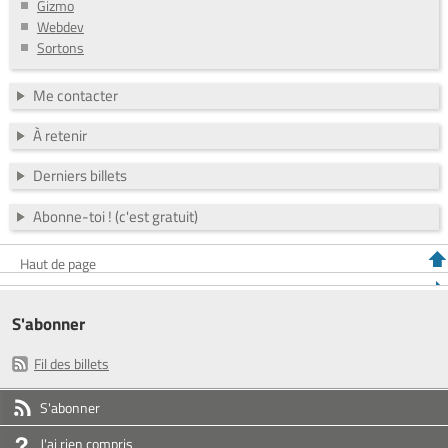
Gizmo
Webdev
Sortons
Me contacter
À retenir
Derniers billets
Abonne-toi ! (c'est gratuit)
Haut de page
S'abonner
Fil des billets
S'abonner
J'ai rien compris