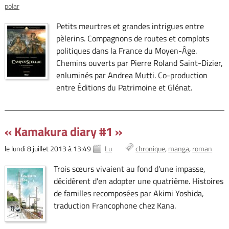
polar
Petits meurtres et grandes intrigues entre
pèlerins. Compagnons de routes et complots
politiques dans la France du Moyen-Âge.
Chemins ouverts par Pierre Roland Saint-Dizier,
enluminés par Andrea Mutti. Co-production
entre Éditions du Patrimoine et Glénat.
« Kamakura diary #1 »
le lundi 8 juillet 2013 à 13:49
Lu
chronique
manga
roman
Trois sœurs vivaient au fond d'une impasse,
décidèrent d'en adopter une quatrième. Histoires
de familles recomposées par Akimi Yoshida,
traduction Francophone chez Kana.