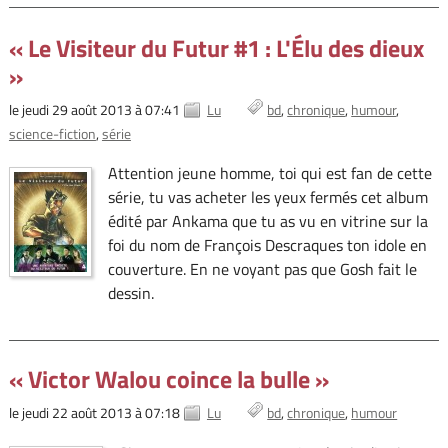
« Le Visiteur du Futur #1 : L'Élu des dieux
»
le jeudi 29 août 2013 à 07:41
Lu
bd
chronique
humour
science-fiction
série
Attention jeune homme, toi qui est fan de cette
série, tu vas acheter les yeux fermés cet album
édité par Ankama que tu as vu en vitrine sur la
foi du nom de François Descraques ton idole en
couverture. En ne voyant pas que Gosh fait le
dessin.
« Victor Walou coince la bulle »
le jeudi 22 août 2013 à 07:18
Lu
bd
chronique
humour