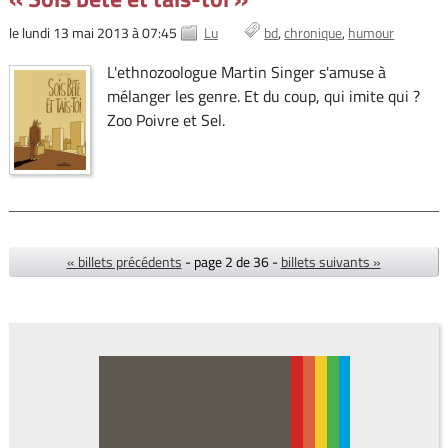
le lundi 13 mai 2013 à 07:45
Lu
bd
chronique
humour
L'ethnozoologue Martin Singer s'amuse à
mélanger les genre. Et du coup, qui imite qui ?
Zoo Poivre et Sel.
« billets précédents
- page 2 de 36 -
billets suivants »