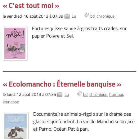
« C'est tout moi »
le vendredi 16 août 2013 à 07:39
Lu
bd
chronique
Fortu esquisse sa vie à gros traits crades, sur
papier Poivre et Sel.
« Ecolomancho : Éternelle banquise »
le lundi 12 août 2013 à 07:35
Lu
bd
chronique
humour
jeunesse
Documentaire animalo-rigolo sur le drame des
glaciers qui fondent. La vie de Mancho selon Jicé
et Parno. Océan Pat à pan.