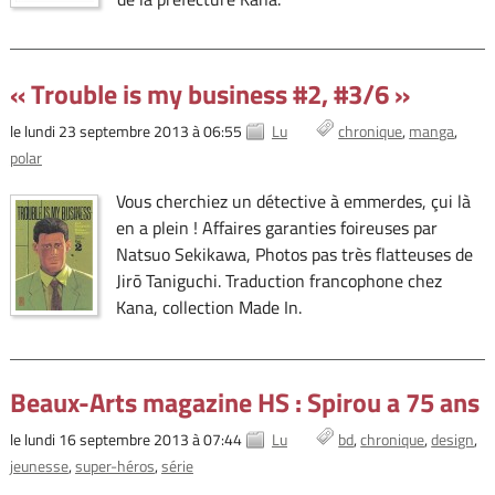
« Trouble is my business #2, #3/6 »
le lundi 23 septembre 2013 à 06:55
Lu
chronique
manga
polar
Vous cherchiez un détective à emmerdes, çui là
en a plein ! Affaires garanties foireuses par
Natsuo Sekikawa, Photos pas très flatteuses de
Jirō Taniguchi. Traduction francophone chez
Kana, collection Made In.
Beaux-Arts magazine HS : Spirou a 75 ans
le lundi 16 septembre 2013 à 07:44
Lu
bd
chronique
design
jeunesse
super-héros
série