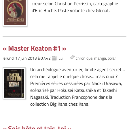
cœur selon Christian Perrissin, cartographie
d'Éric Buche. Poste volante chez Glénat.
« Master Keaton #1 »
le lundi 17 juin 2013 à 07:42
Lu
chronique
manga
polar
Un archéologue aventurier, limite agent secret…
cela me rappelle quelque chose… mais quoi ?
Premières séries dessinées par Naoki Urasawa,
scénarisé par Hokusei Katsushika et Takashi
Nagasaki. Traduction Francophone dans la
collection Big Kana chez Kana.
« Sois bête et tais-toi »